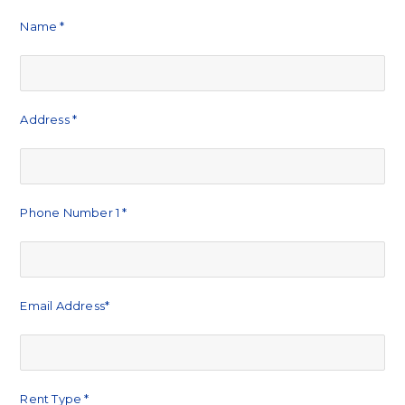
Name *
Address *
Phone Number 1 *
Email Address*
Rent Type *