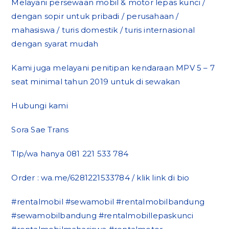
Melayani persewaan mobil & motor lepas kunci /
dengan sopir untuk pribadi / perusahaan /
mahasiswa / turis domestik / turis internasional
dengan syarat mudah
Kami juga melayani penitipan kendaraan MPV 5 – 7
seat minimal tahun 2019 untuk di sewakan
Hubungi kami
Sora Sae Trans
Tlp/wa hanya 081 221 533 784
Order : wa.me/6281221533784 / klik link di bio
#rentalmobil #sewamobil #rentalmobilbandung
#sewamobilbandung #rentalmobillepaskunci