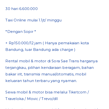
30 hari 6.600.000
Taxi Online mulai 1.1jt/ minggu
*Dengan Sopir *
+ Rp150.000/12 jam ( Hanya pemakaian kota
Bandung, luar Bandung ada charge )
Rental mobil & motor di Sora Sae Trans harganya
terjangkau, pilihan kendaraan beragam, bahan
bakar irit, transmisi manual/otomatis, mobil
keluaran tahun terbaru yang nyaman.
Sewa mobil & motor bisa melalui Tiketcom /
Traveloka / Movic / Trevo/dll