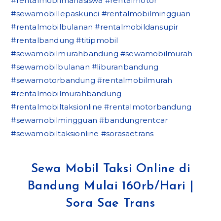
#rentalmobilmahasiswa #rentalmotor
#sewamobillepaskunci #rentalmobilmingguan
#rentalmobilbulanan #rentalmobildansupir
#rentalbandung #titipmobil
#sewamobilmurahbandung #sewamobilmurah
#sewamobilbulanan #liburanbandung
#sewamotorbandung #rentalmobilmurah
#rentalmobilmurahbandung
#rentalmobiltaksionline #rentalmotorbandung
#sewamobilmingguan #bandungrentcar
#sewamobiltaksionline #sorasaetrans
Sewa Mobil Taksi Online di
Bandung Mulai 160rb/Hari |
Sora Sae Trans