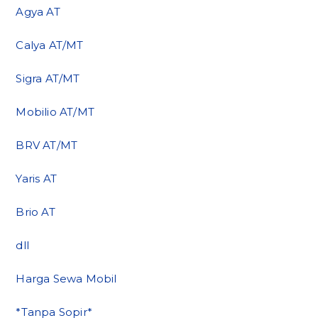
Agya AT
Calya AT/MT
Sigra AT/MT
Mobilio AT/MT
BRV AT/MT
Yaris AT
Brio AT
dll
Harga Sewa Mobil
*Tanpa Sopir*